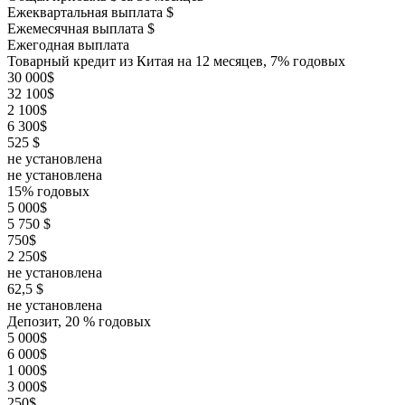
Ежеквартальная выплата $
Ежемесячная выплата $
Ежегодная выплата
Товарный кредит из Китая на 12 месяцев, 7% годовых
30 000$
32 100$
2 100$
6 300$
525 $
не установлена
не установлена
15% годовых
5 000$
5 750 $
750$
2 250$
не установлена
62,5 $
не установлена
Депозит, 20 % годовых
5 000$
6 000$
1 000$
3 000$
250$