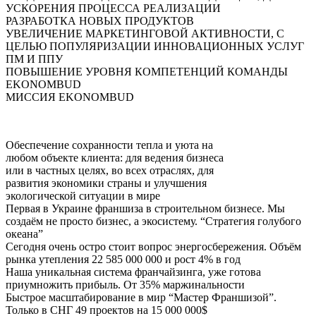
УСКОРЕНИЯ ПРОЦЕССА РЕАЛИЗАЦИИ
РАЗРАБОТКА
НОВЫХ
ПРОДУКТОВ
УВЕЛИЧЕНИЕ МАРКЕТИНГОВОЙ АКТИВНОСТИ, С
ЦЕЛЬЮ
ПОПУЛЯРИЗАЦИИ ИННОВАЦИОННЫХ
УСЛУГ
ПМ И ППУ
ПОВЫШЕНИЕ УРОВНЯ
КОМПЕТЕНЦИЙ
КОМАНДЫ
EKONOMBUD
МИССИЯ EKONOMBUD
Обеспечение сохранности тепла и уюта на
любом объекте клиента: для ведения бизнеса
или в частных целях, во всех отраслях, для
развития экономики страны и улучшения
экологической ситуации в мире
Первая в Украине франшиза в строительном бизнесе. Мы
создаём не просто бизнес, а экосистему. “Стратегия голубого
океана”
Сегодня очень остро стоит вопрос энергосбережения. Объём
рынка утепления 22 585 000 000 и рост 4% в год
Наша уникальная система франчайзинга, уже готова
приумножить прибыль. От 35% маржинальности
Быстрое масштабирование в мир “Мастер Франшизой”.
Только в СНГ 49 проектов на 15 000 000$