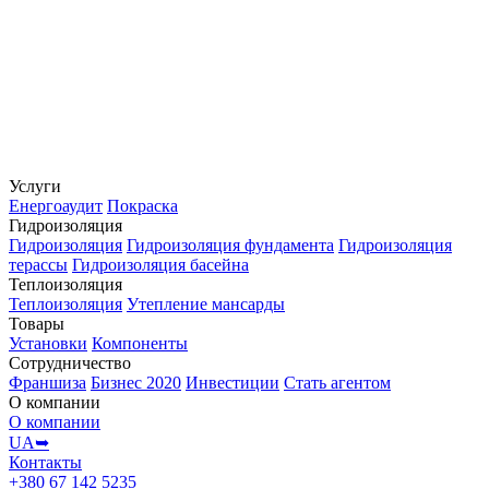
Услуги
Енергоаудит
Покраска
Гидроизоляция
Гидроизоляция
Гидроизоляция фундамента
Гидроизоляция
терассы
Гидроизоляция басейна
Теплоизоляция
Теплоизоляция
Утепление мансарды
Товары
Установки
Компоненты
Сотрудничество
Франшиза
Бизнес 2020
Инвестиции
Стать агентом
О компании
О компании
UA➥
Контакты
+380 67 142 5235