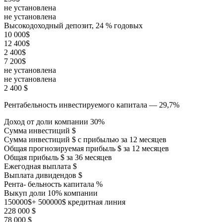
не установлена
не установлена
Высокодоходный депозит, 24 % годовых
10 000$
12 400$
2 400$
7 200$
не установлена
не установлена
2 400 $
Рентабельность инвестируемого капитала — 29,7%
Доход от доли компании 30%
Сумма инвестиций $
Сумма инвестиций $ с прибылью за 12 месяцев
Общая прогнозируемая прибыль $ за 12 месяцев
Общая прибыль $ за 36 месяцев
Ежегодная выплата $
Выплата дивидендов $
Рента- бельность капитала %
Выкуп доли 10% компании
150000$+ 500000$ кредитная линия
228 000 $
78 000 $