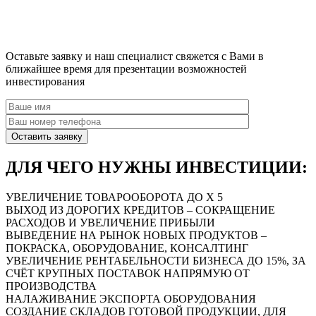
Оставьте заявку и наш специалист свяжется с Вами в
ближайшее время для презентации возможностей
инвестирования
ДЛЯ ЧЕГО НУЖНЫ ИНВЕСТИЦИИ:
УВЕЛИЧЕНИЕ ТОВАРООБОРОТА ДО
Х 5
ВЫХОД ИЗ ДОРОГИХ КРЕДИТОВ
– СОКРАЩЕНИЕ
РАСХОДОВ И УВЕЛИЧЕНИЕ ПРИБЫЛИ
ВЫВЕДЕНИЕ НА РЫНОК
НОВЫХ ПРОДУКТОВ
–
ПОКРАСКА, ОБОРУДОВАНИЕ, КОНСАЛТИНГ
УВЕЛИЧЕНИЕ РЕНТАБЕЛЬНОСТИ
БИЗНЕСА ДО 15%, ЗА
СЧЁТ КРУПНЫХ ПОСТАВОК НАПРЯМУЮ ОТ
ПРОИЗВОДСТВА
НАЛАЖИВАНИЕ
ЭКСПОРТА
ОБОРУДОВАНИЯ
СОЗДАНИЕ СКЛАДОВ ГОТОВОЙ ПРОДУКЦИИ, ДЛЯ